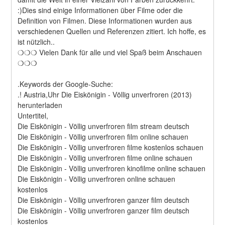
:)Dies sind einige Informationen über Filme oder die 
Definition von Filmen. Diese Informationen wurden aus 
verschiedenen Quellen und Referenzen zitiert. Ich hoffe, es 
ist nützlich..
❍❍❍ Vielen Dank für alle und viel Spaß beim Anschauen 
❍❍❍
.Keywords der Google-Suche:
.! Austria,Uhr Die Eiskönigin - Völlig unverfroren (2013) 
herunterladen
Untertitel,
Die Eiskönigin - Völlig unverfroren film stream deutsch
Die Eiskönigin - Völlig unverfroren film online schauen
Die Eiskönigin - Völlig unverfroren filme kostenlos schauen
Die Eiskönigin - Völlig unverfroren filme online schauen
Die Eiskönigin - Völlig unverfroren kinofilme online schauen
Die Eiskönigin - Völlig unverfroren online schauen 
kostenlos
Die Eiskönigin - Völlig unverfroren ganzer film deutsch
Die Eiskönigin - Völlig unverfroren ganzer film deutsch 
kostenlos