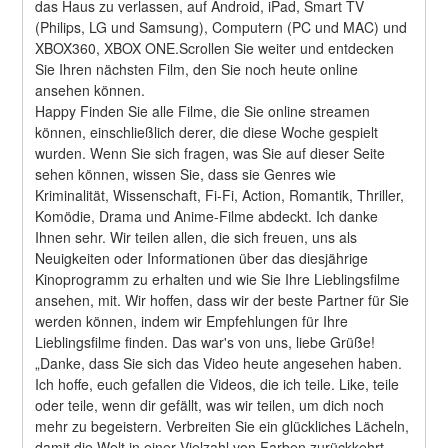
das Haus zu verlassen, auf Android, iPad, Smart TV 
(Philips, LG und Samsung), Computern (PC und MAC) und 
XBOX360, XBOX ONE.Scrollen Sie weiter und entdecken 
Sie Ihren nächsten Film, den Sie noch heute online 
ansehen können.
Happy Finden Sie alle Filme, die Sie online streamen 
können, einschließlich derer, die diese Woche gespielt 
wurden. Wenn Sie sich fragen, was Sie auf dieser Seite 
sehen können, wissen Sie, dass sie Genres wie 
Kriminalität, Wissenschaft, Fi-Fi, Action, Romantik, Thriller, 
Komödie, Drama und Anime-Filme abdeckt. Ich danke 
Ihnen sehr. Wir teilen allen, die sich freuen, uns als 
Neuigkeiten oder Informationen über das diesjährige 
Kinoprogramm zu erhalten und wie Sie Ihre Lieblingsfilme 
ansehen, mit. Wir hoffen, dass wir der beste Partner für Sie 
werden können, indem wir Empfehlungen für Ihre 
Lieblingsfilme finden. Das war's von uns, liebe Grüße! 
„Danke, dass Sie sich das Video heute angesehen haben. 
Ich hoffe, euch gefallen die Videos, die ich teile. Like, teile 
oder teile, wenn dir gefällt, was wir teilen, um dich noch 
mehr zu begeistern. Verbreiten Sie ein glückliches Lächeln, 
damit die Welt in einer Vielzahl von Farben zurückkehrt. 