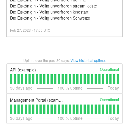
Die Eiskönigin - Völlig unverfroren stream kkiste
Die Eiskönigin - Völlig unverfroren kinostart
Die Eiskönigin - Völlig unverfroren Schweize
Feb
27
,
2023
-
17:05
UTC
Uptime over the past
30
days.
View historical uptime.
Operational
API (example)
30
days ago
100
% uptime
Today
Operational
Management Portal (example)
30
days ago
100
% uptime
Today