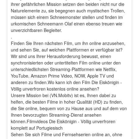
ihrer gefährlichen Mission setzen den beiden nicht nur die 
Naturelemente zu, sie begegnen auch mystischen Trollen, 
müssen sich einem Schneemonster stellen und finden im 
urkomischen Schneemann Olaf einen ebenso treuen wie 
unverzichtbaren Begleiter. 
.
Finden Sie Ihren nächsten Film, um ihn online anzusehen, 
und sehen Sie, auf welchen Plattformen er verfügbar ist?
Wir sind uns Ihrer Herausforderung bewusst, einen 
synchronisierten oder untertitelten Film online unter den 
unterschiedlichsten Streaming-Plattformen wie Netflix, 
YouTube, Amazon Prime Video, NOW, Apple TV und 
anderen zu finden.Wo kann ich den Film Die Eiskönigin - 
Völlig unverfroren kostenlos online ansehen?
Unsere Mission bei (VN.Mobitv) ist es, Ihnen dabei zu 
helfen, die besten Filme in hoher Qualität (HD) zu finden, 
die Sie online, bequem von zu Hause aus und auf dem von 
Ihnen bevorzugten Streaming-Dienst ansehen 
können.Filmvideos Die Eiskönigin - Völlig unverfroren 
komplett auf Portugiesisch
Sehen Sie sich Filme und Fernsehserien online an, ohne 