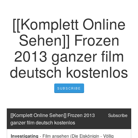
[[Komplett Online
Sehen]] Frozen
2013 ganzer film
deutsch kostenlos
SUBSCRIBE
[[Komplett Online Sehen]] Frozen 2013 
Subscribe
ganzer film deutsch kostenlos
Investigating
-
Film ansehen (Die Eiskönigin - Völlig 